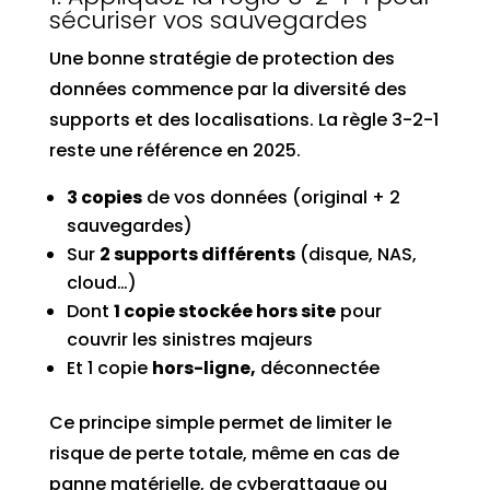
sécuriser vos sauvegardes
Une bonne stratégie de protection des
données commence par la diversité des
supports et des localisations. La règle 3-2-1
reste une référence en 2025.
3 copies
de vos données (original + 2
sauvegardes)
Sur
2 supports différents
(disque, NAS,
cloud…)
Dont
1 copie stockée hors site
pour
couvrir les sinistres majeurs
Et 1 copie
hors-ligne,
déconnectée
Ce principe simple permet de limiter le
risque de perte totale, même en cas de
panne matérielle, de cyberattaque ou