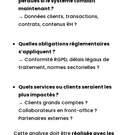
perdues si le système tombait
maintenant ?
→ Données clients, transactions,
contrats, contenus RH ?
Quelles obligations réglementaires
s’appliquent ?
→ Conformité RGPD, délais légaux de
traitement, normes sectorielles ?
Quels services ou clients seraient les
plus impactés ?
→ Clients grands comptes ?
Collaborateurs en front-office ?
Partenaires externes ?
Cette analyse doit être
réalisée avec les