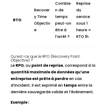
Combie
Reprise
Recover
n de
du
y Time
temps
service
RTO
Objectiv
peut-on
sous 1
e
être à
heure =
l’arrêt ?
RTO 1h
Qu’est-ce que le RPO (Recovery Point
Objective) ?
Le
RPO
, ou
point de reprise
, correspond à la
quantité maximale de données qu’une
entreprise est prête à perdre
en cas
d’incident. Il est exprimé en
temps
entre la
dernière sauvegarde valide et l’événement.
Exemple :