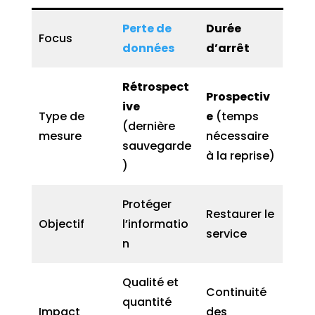
Perte de
Durée
Focus
données
d’arrêt
Rétrospect
Prospectiv
ive
Type de
e
(temps
(dernière
mesure
nécessaire
sauvegarde
à la reprise)
)
Protéger
Restaurer le
Objectif
l’informatio
service
n
Qualité et
Continuité
quantité
Impact
des