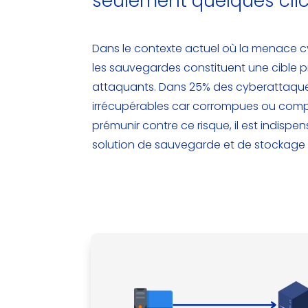
seulement quelques cli
Dans le contexte actuel où la menace c
les sauvegardes constituent une cible pr
attaquants. Dans 25% des cyberattaques
irrécupérables car corrompues ou comp
prémunir contre ce risque, il est indisp
solution de sauvegarde et de stockage 