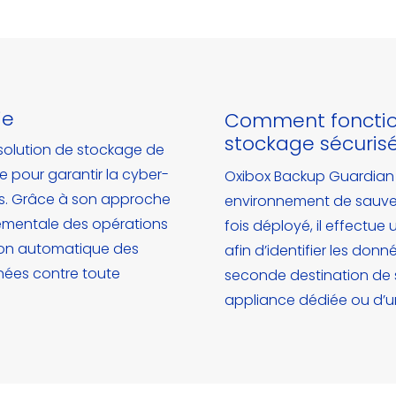
ie
Comment fonction
stockage sécurisé
solution de stockage de
 pour garantir la cyber-
Oxibox Backup Guardian s
es. Grâce à son approche
environnement de sauveg
ementale des opérations
fois déployé, il effectue
xion automatique des
afin d’identifier les donn
nées contre toute
seconde destination de s
appliance dédiée ou d’un