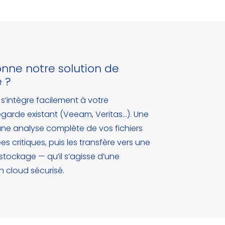
ne notre solution de
 ?
’intègre facilement à votre
arde existant (Veeam, Veritas…). Une
 une analyse complète de vos fichiers
ées critiques, puis les transfère vers une
tockage — qu’il s’agisse d’une
 cloud sécurisé.