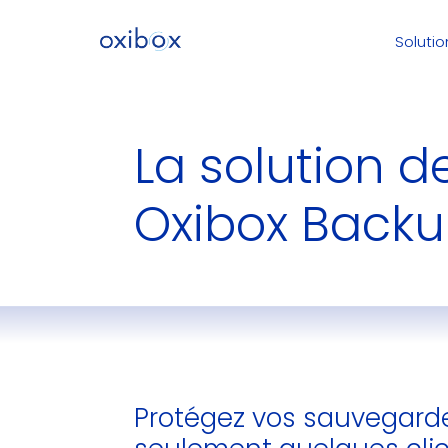
Solutio
La solution d
Oxibox Back
Protégez vos sauvegard