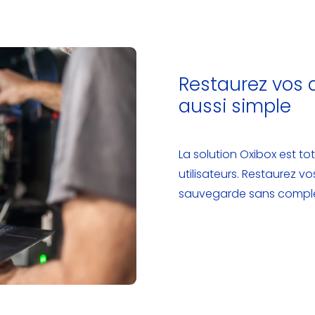
Restaurez vos 
aussi simple
La solution Oxibox est t
utilisateurs. Restaurez v
sauvegarde sans complex