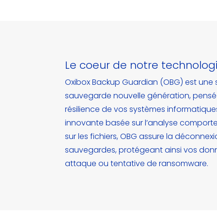
Le coeur de notre technolog
Oxibox Backup Guardian (OBG) est une 
sauvegarde nouvelle génération, pensée
résilience de vos systèmes informatiqu
innovante basée sur l’analyse comport
sur les fichiers, OBG assure la déconne
sauvegardes, protégeant ainsi vos don
attaque ou tentative de ransomware.