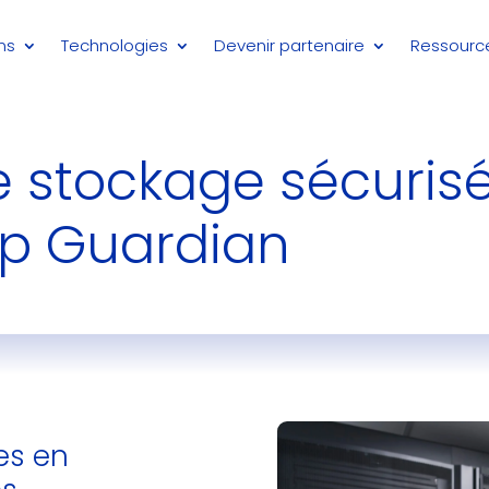
ns
Technologies
Devenir partenaire
Ressourc
e stockage sécurisé
up Guardian
es en