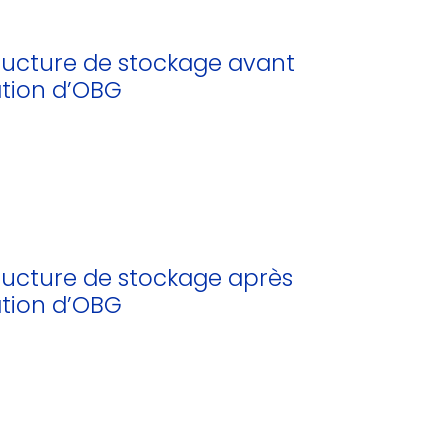
tructure de stockage avant
ation d’OBG
tructure de stockage après
ation d’OBG