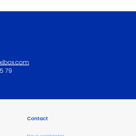
xibox.com
45 79
Contact