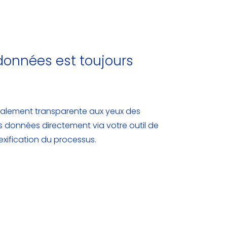
données est toujours
otalement transparente aux yeux des
os données directement via votre outil de
ification du processus.