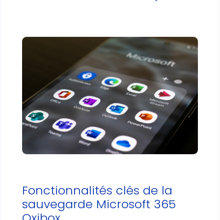
Fonctionnalités clés de la
sauvegarde Microsoft 365
Oxibox