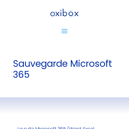
Sauvegarde Microsoft
365
La suite Microsoft 365 (Word, Excel,