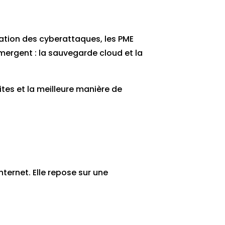
ication des cyberattaques, les PME
émergent : la sauvegarde cloud et la
tes et la meilleure manière de
ternet. Elle repose sur une