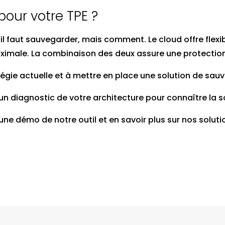
 pour votre TPE ?
 s’il faut sauvegarder, mais comment. Le cloud offre flex
imale. La combinaison des deux assure une protection r
égie actuelle et à mettre en place une solution de sau
 diagnostic de votre architecture pour connaître la so
e démo de notre outil et en savoir plus sur nos soluti