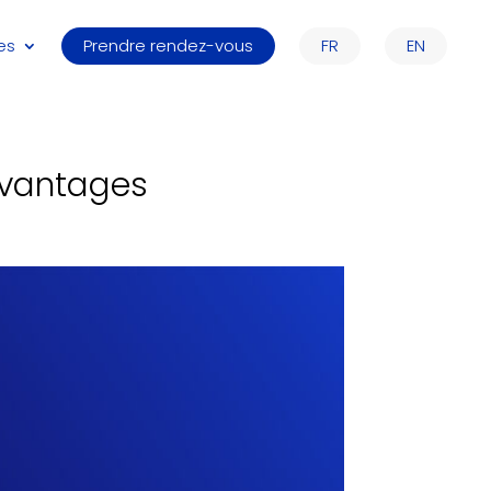
es
Prendre rendez-vous
FR
EN
avantages