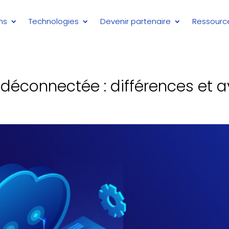
ns
Technologies
Devenir partenaire
Ressourc
déconnectée : différences et 
e