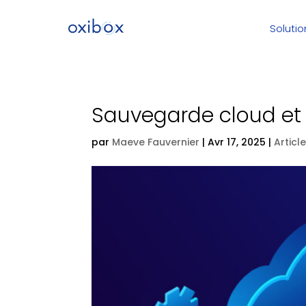
Solutio
Sauvegarde cloud et 
par
Maeve Fauvernier
|
Avr 17, 2025
|
Articl