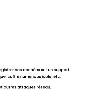
registrer vos données sur un support
e, coffre numérique isolé, etc.
et autres attaques réseau.