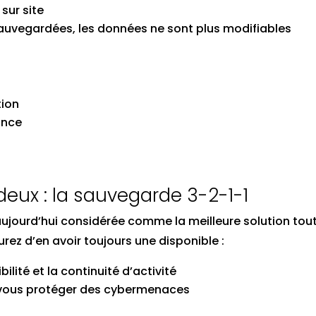
sur site
 sauvegardées, les données ne sont plus modifiables
tion
ance
 deux : la sauvegarde 3-2-1-1
ujourd’hui considérée comme la meilleure solution tou
ez d’en avoir toujours une disponible :
lité et la continuité d’activité
vous protéger des cybermenaces