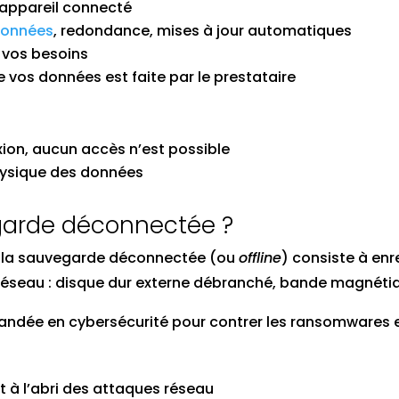
l appareil connecté
données
, redondance, mises à jour automatiques
n vos besoins
 vos données est faite par le prestataire
ion, aucun accès n’est possible
physique des données
garde déconnectée ?
, la sauvegarde déconnectée (ou
offline
) consiste à en
éseau : disque dur externe débranché, bande magnétiqu
andée en cybersécurité pour contrer les ransomwares 
t à l’abri des attaques réseau