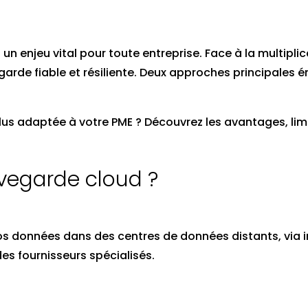
un enjeu vital pour toute entreprise. Face à la multipl
garde fiable et résiliente. Deux approches principales 
lus adaptée à votre PME ? Découvrez les avantages, limi
vegarde cloud ?
s données dans des centres de données distants, via in
des fournisseurs spécialisés.