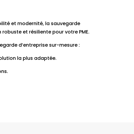
ibilité et modernité, la sauvegarde
obuste et résiliente pour votre PME.
vegarde d’entreprise sur-mesure :
lution la plus adaptée.
ons.